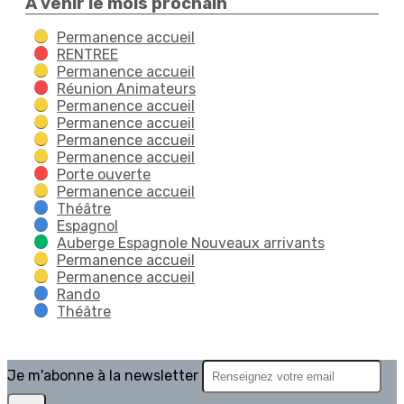
À venir le mois prochain
Permanence accueil
RENTREE
Permanence accueil
Réunion Animateurs
Permanence accueil
Permanence accueil
Permanence accueil
Permanence accueil
Porte ouverte
Permanence accueil
Théâtre
Espagnol
Auberge Espagnole Nouveaux arrivants
Permanence accueil
Permanence accueil
Rando
Théâtre
Je m'abonne à la newsletter