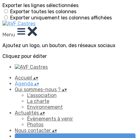
Exporter les lignes sélectionnées
Exporter toutes les colonnes
Exporter uniquement les colonnes affichées
Menu
Ajoutez un logo, un bouton, des réseaux sociaux
Cliquez pour éditer
Accueil
▴
▾
Agenda
▴
▾
Qui sommes-nous ?
▴
▾
L'association
La charte
Environnement
Actualités
▴
▾
Évènements à venir
Photos
Nous contacter
▴
▾